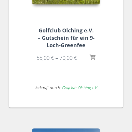
Golfclub Olching e.V.
– Gutschein für ein 9-
Loch-Greenfee
55,00
€
–
70,00
€
Verkauft durch:
Golfclub Olching e.V.