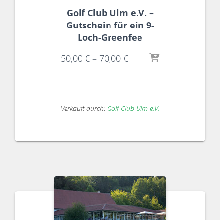
Golf Club Ulm e.V. –
Gutschein für ein 9-
Loch-Greenfee
50,00
€
–
70,00
€
Verkauft durch:
Golf Club Ulm e.V.