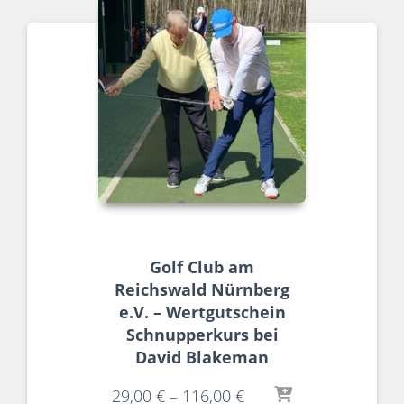
Golf Club am
Reichswald Nürnberg
e.V. – Wertgutschein
Schnupperkurs bei
David Blakeman
29,00
€
–
116,00
€