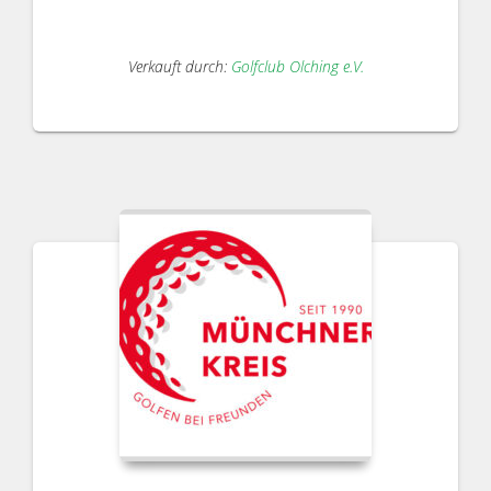
Verkauft durch:
Golfclub Olching e.V.