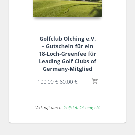
Golfclub Olching e.V.
– Gutschein für ein
18-Loch-Greenfee für
Leading Golf Clubs of
Germany-Mitglied
100,00
€
60,00
€
Verkauft durch:
Golfclub Olching e.V.