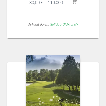
80,00
€
–
110,00
€
Verkauft durch:
Golfclub Olching e.V.