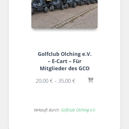
Golfclub Olching e.V.
– E-Cart – Für
Mitglieder des GCO
20,00
€
–
35,00
€
Verkauft durch:
Golfclub Olching e.V.