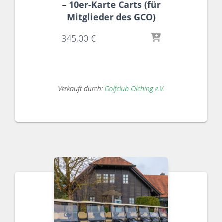
– 10er-Karte Carts (für
Mitglieder des GCO)
345,00
€
Verkauft durch:
Golfclub Olching e.V.