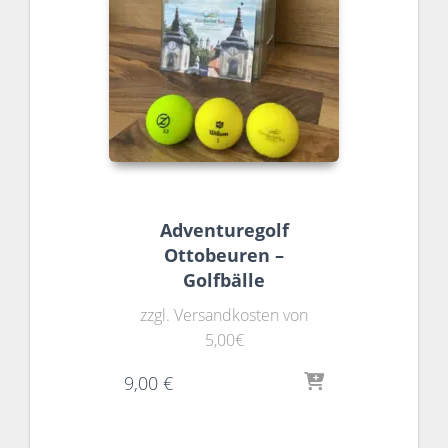
Adventuregolf
Ottobeuren –
Golfbälle
zzgl. Versandkosten von
5,00€
9,00
€