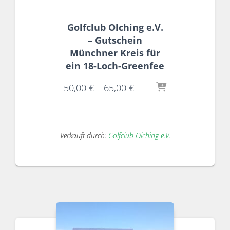
Golfclub Olching e.V.
– Gutschein
Münchner Kreis für
ein 18-Loch-Greenfee
50,00
€
–
65,00
€
Verkauft durch:
Golfclub Olching e.V.