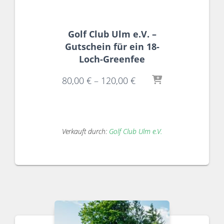
Golf Club Ulm e.V. –
Gutschein für ein 18-
Loch-Greenfee
80,00
€
–
120,00
€
Verkauft durch:
Golf Club Ulm e.V.