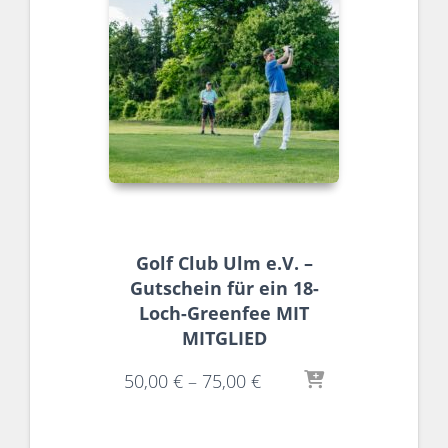
Golf Club Ulm e.V. –
Gutschein für ein 18-
Loch-Greenfee MIT
MITGLIED
50,00
€
–
75,00
€