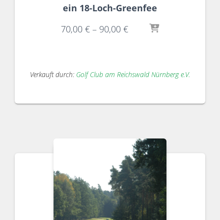
ein 18-Loch-Greenfee
70,00
€
–
90,00
€
Verkauft durch:
Golf Club am Reichswald Nürnberg e.V.