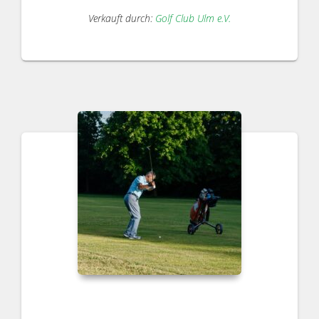
Verkauft durch:
Golf Club Ulm e.V.