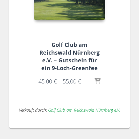
Golf Club am
Reichswald Nürnberg
e.V. – Gutschein für
ein 9-Loch-Greenfee
45,00
€
–
55,00
€
Verkauft durch:
Golf Club am Reichswald Nürnberg e.V.