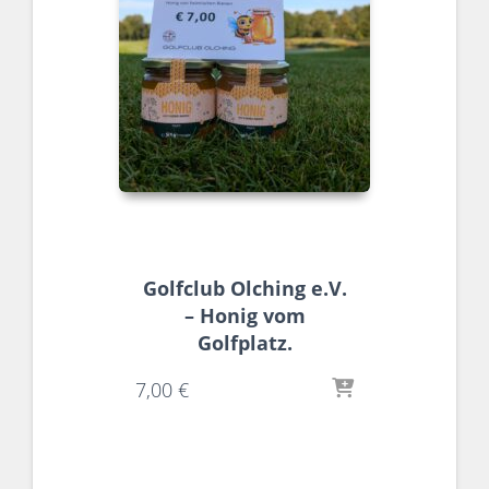
Golfclub Olching e.V.
– Honig vom
Golfplatz.
7,00
€