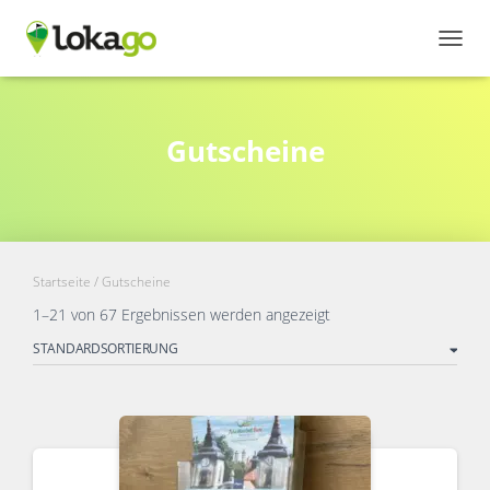
NAVI
Gutscheine
Startseite
/ Gutscheine
1–21 von 67 Ergebnissen werden angezeigt