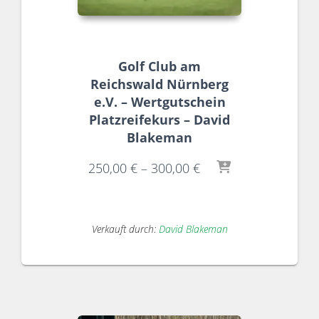
Golf Club am
Reichswald Nürnberg
e.V. – Wertgutschein
Platzreifekurs – David
Blakeman
250,00
€
–
300,00
€
Verkauft durch:
David Blakeman