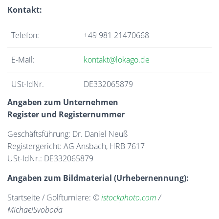
Kontakt:
Telefon:
+49 981
21470668
E-Mail:
kontakt@lokago.de
USt-IdNr.
DE332065879
Angaben zum Unternehmen
Register und Registernummer
Geschäftsführung: Dr. Daniel Neuß
Registergericht: AG Ansbach, HRB 7617
USt-IdNr.: DE332065879
Angaben zum Bildmaterial (Urhebernennung):
Startseite / Golfturniere:
©
istockphoto.com
/
MichaelSvoboda